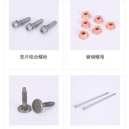
垫片组合螺栓
镀铜螺母
...
...