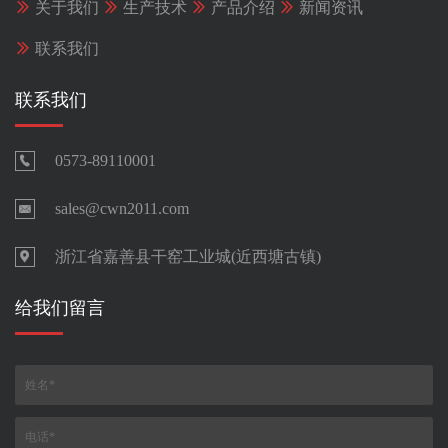

关于我们

生产技术

产品介绍

新闻资讯

联系我们
联系我们
0573-89110001

sales@cwn2011.com

浙江省嘉善县干窑工业城(近西塘古镇)

给我们留言