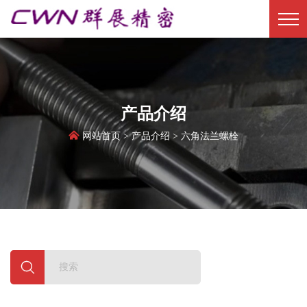
产品介绍
产品介绍


网站首页
网站首页
>
产品介绍
产品介绍
> 六角法兰螺栓
