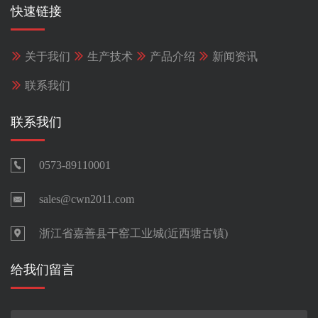
快速链接

关于我们

生产技术

产品介绍

新闻资讯

联系我们
联系我们
0573-89110001

sales@cwn2011.com

浙江省嘉善县干窑工业城(近西塘古镇)

给我们留言