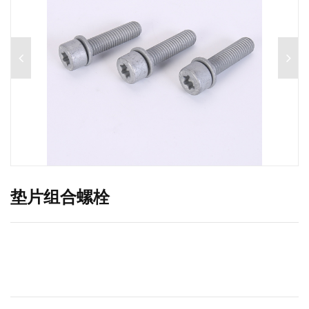
垫片组合螺栓