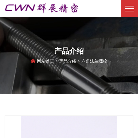
产品介绍
产品介绍


网站首页
网站首页
>
产品介绍
产品介绍
>
六角法兰螺栓
六角法兰螺栓